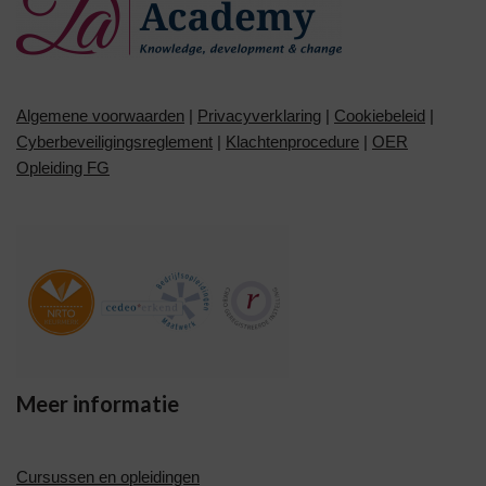
Algemene voorwaarden
|
Privacyverklaring
|
Cookiebeleid
|
Cyberbeveiligingsreglement
|
Klachtenprocedure
|
OER
Opleiding FG
Meer informatie
Cursussen en opleidingen