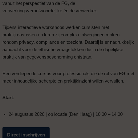
vanuit het perspectief van de FG, de
verwerkingsverantwoordelijke én de verwerker.
Tijdens interactieve workshops werken cursisten met
praktijkcasussen en leren zij complexe afwegingen maken
rondom privacy, compliance en toezicht. Daarbij is er nadrukkelijk
aandacht voor de ethische vraagstukken die in de dagelijkse
praktijk van gegevensbescherming ontstaan.
Een verdiepende cursus voor professionals die de rol van FG met
meer inhoudelijke scherpte en praktijkinzicht willen vervullen.
Start:
24 augustus 2026 | op locatie (Den Haag) | 10:00 – 14:00
Direct inschrijven