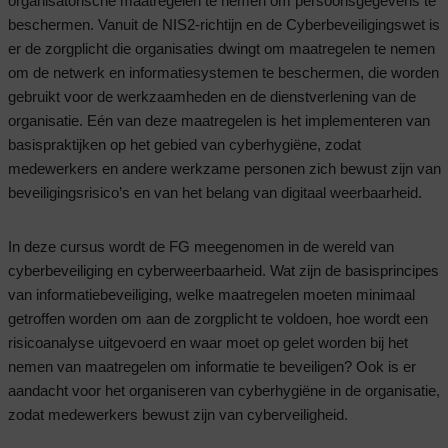
organisatorische maatregelen te nemen om persoonsgegevens te
beschermen. Vanuit de NIS2-richtijn en de Cyberbeveiligingswet is
er de zorgplicht die organisaties dwingt om maatregelen te nemen
om de netwerk en informatiesystemen te beschermen, die worden
gebruikt voor de werkzaamheden en de dienstverlening van de
organisatie. Eén van deze maatregelen is het implementeren van
basispraktijken op het gebied van cyberhygiëne, zodat
medewerkers en andere werkzame personen zich bewust zijn van
beveiligingsrisico’s en van het belang van digitaal weerbaarheid.
In deze cursus wordt de FG meegenomen in de wereld van
cyberbeveiliging en cyberweerbaarheid. Wat zijn de basisprincipes
van informatiebeveiliging, welke maatregelen moeten minimaal
getroffen worden om aan de zorgplicht te voldoen, hoe wordt een
risicoanalyse uitgevoerd en waar moet op gelet worden bij het
nemen van maatregelen om informatie te beveiligen? Ook is er
aandacht voor het organiseren van cyberhygiëne in de organisatie,
zodat medewerkers bewust zijn van cyberveiligheid.