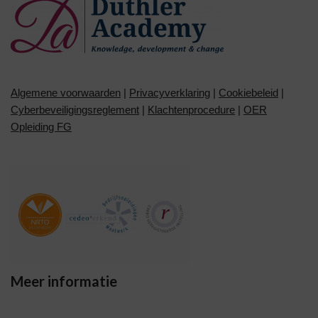
Algemene voorwaarden
|
Privacyverklaring
|
Cookiebeleid
|
Cyberbeveiligingsreglement
|
Klachtenprocedure
|
OER
Opleiding FG
Meer informatie